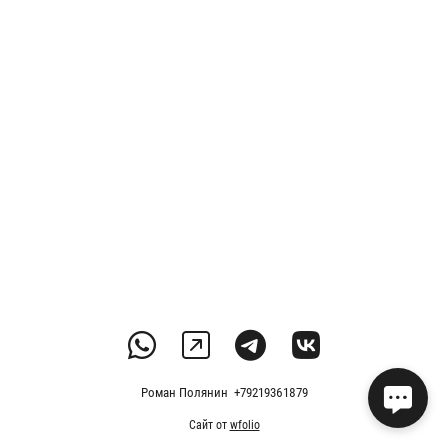
Роман Полянин +79219361879
Сайт от
wfolio